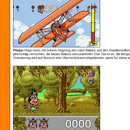
Flieger
Hugo muss mit seinem Flugzeug den roten Ballons und den Gewitterwolke
gleichzeitig versuchen, die blauen Ballons einzusammeln. Das Ziel ist es, die Bergs
Orientierung wird auf Wunsch eine Übersichtskarte eingeblendet, damit Du siehst wo