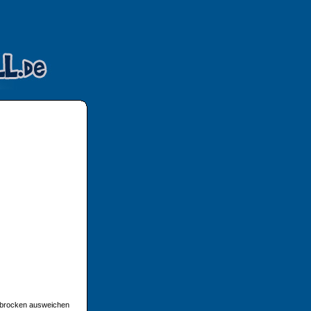
sbrocken ausweichen