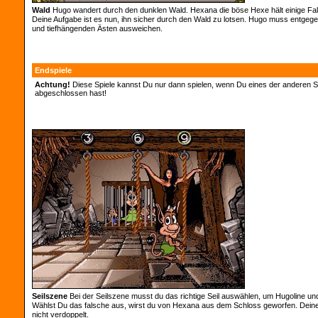
Wald
Hugo wandert durch den dunklen Wald. Hexana die böse Hexe hält einige Fall
Deine Aufgabe ist es nun, ihn sicher durch den Wald zu lotsen. Hugo muss entgeg
und tiefhängenden Ästen ausweichen.
Endspiele
Achtung!
Diese Spiele kannst Du nur dann spielen, wenn Du eines der anderen Sp
abgeschlossen hast!
Seilszene
Bei der Seilszene musst du das richtige Seil auswählen, um Hugoline und
Wählst Du das falsche aus, wirst du von Hexana aus dem Schloss geworfen. Dein
nicht verdoppelt.