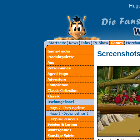
Hugo
Screenshot