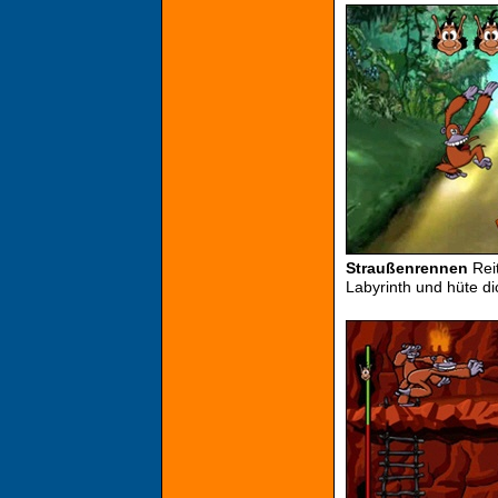
Straußenrennen
Rei
Labyrinth und hüte d