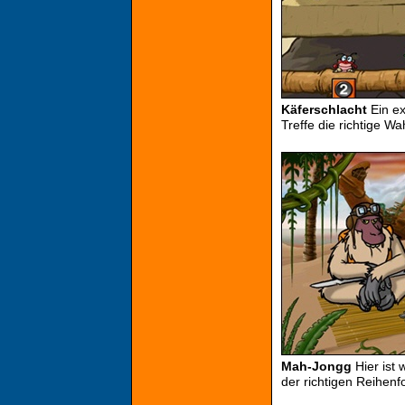
Käferschlacht
Ein ex
Treffe die richtige W
Mah-Jongg
Hier ist 
der richtigen Reihenf