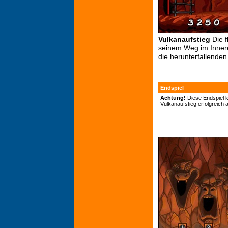
Vulkanaufstieg
Die 
seinem Weg im Inneren
die herunterfallenden 
Endspiel
Achtung!
Diese Endspiel 
Vulkanaufstieg erfolgreich